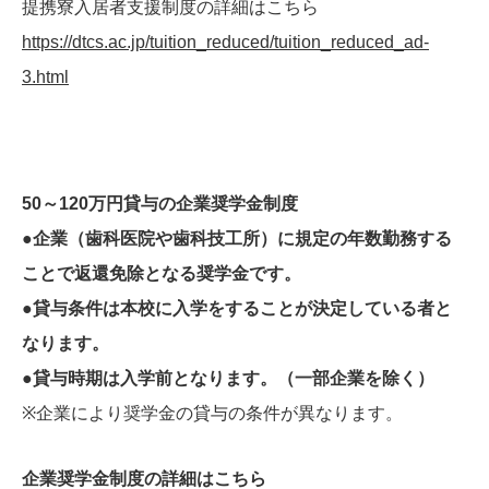
提携寮入居者支援制度の詳細はこちら
https://dtcs.ac.jp/tuition_reduced/tuition_reduced_ad-
3.html
50～120万円貸与の企業奨学金制度
●企業（歯科医院や歯科技工所）に規定の年数勤務する
ことで返還免除となる奨学金です。
●貸与条件は本校に入学をすることが決定している者と
なります。
●貸与時期は入学前となります。（一部企業を除く）
※企業により奨学金の貸与の条件が異なります。
企業奨学金制度の詳細はこちら