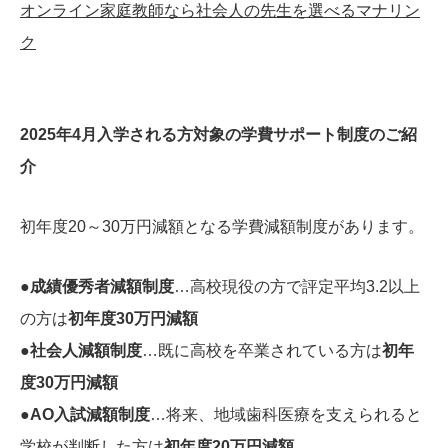
オンライン家庭教師なら社会人の先生を選べるマナリン
ク
2025年4月入学される方対象の学費サポート制度のご紹
介
初年度20～30万円減額となる学費減額制度があります。
●
成績優秀者減額制度
…高校現役の方で評定平均3.2以上
の方は
初年度30万円減額
●
社会人減額制度
…既に高校を卒業されている方は
初年
度30万円減額
●AO入試減額制度
…将来、地域歯科医療を支えられると
学校が判断した方は
初年度20万円減額