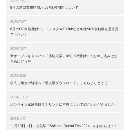
2026/7/31
8月の窓口業務時間および休校期間について
2026/7/27
8月のOC申込受付中、インスタやTikTokなど各種SNSや動画も是非見
て下さい！
2026/7/27
新オープンキャンパス「体験入学」8/8、9/5受付中！お申し込みはお
早めにどうぞ
2026/4/30
求人ご担当の皆様へ「求人票ダウンロード」こちらよりどうぞ
2024/11/12
オンライン家庭教師マナリンクに本校について紹介いただきました
2024/11/7
11月10日（日）文化祭「Saitama Dental Fes 2024」のお知らせ！！