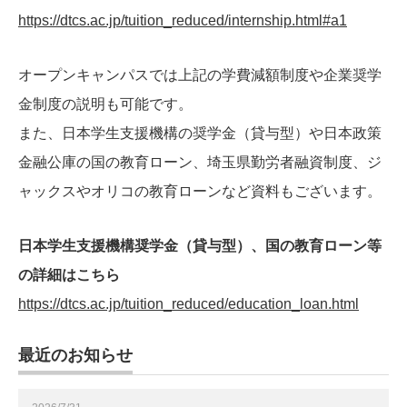
https://dtcs.ac.jp/tuition_reduced/internship.html#a1
オープンキャンパスでは上記の学費減額制度や企業奨学
金制度の説明も可能です。
また、日本学生支援機構の奨学金（貸与型）や日本政策
金融公庫の国の教育ローン、埼玉県勤労者融資制度、ジ
ャックスやオリコの教育ローンなど資料もございます。
日本学生支援機構奨学金（貸与型）、国の教育ローン等
の詳細はこちら
https://dtcs.ac.jp/tuition_reduced/education_loan.html
最近のお知らせ