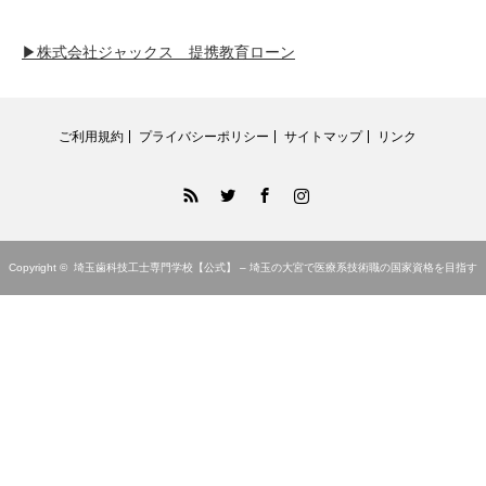
▶株式会社ジャックス 提携教育ローン
ご利用規約
プライバシーポリシー
サイトマップ
リンク
RSS
Twitter
Facebook
Instagram
Copyright ©
埼玉歯科技工士専門学校【公式】 – 埼玉の大宮で医療系技術職の国家資格を目指す