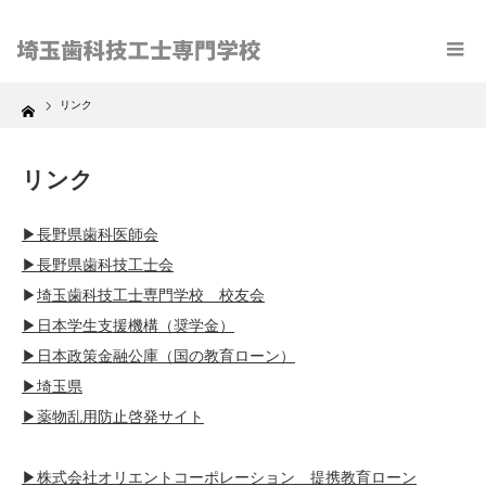
Home
リンク
リンク
▶長野県歯科医師会
▶長野県歯科技工士会
▶
埼玉歯科技工士専門学校 校友会
▶日本学生支援機構（奨学金）
▶日本政策金融公庫（国の教育ローン）
▶埼玉県
▶薬物乱用防止啓発サイト
▶株式会社オリエントコーポレーション 提携教育ローン