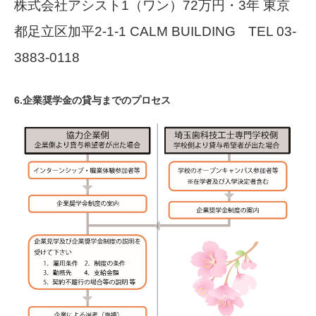
株式会社アシスト1（ワン）72万円・3年 東京
都足立区加平2-1-1 CALM BUILDING TEL 03-
3883-0118
6.企業奨学金の貸与までのプロセス