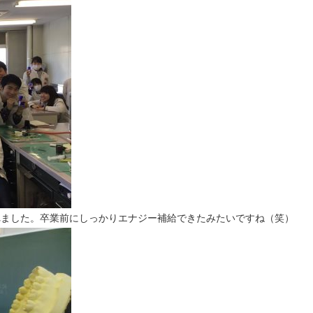
てくれました。卒業前にしっかりエナジー補給できたみたいですね（笑）