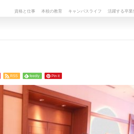
資格と仕事
本校の教育
キャンパスライフ
活躍する卒業
RSS
feedly
Pin it