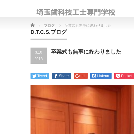
Home
ブログ
卒業式も無事に終わりました
D.T.C.S.ブログ
卒業式も無事に終わりました
3.10
2018
Tweet
Share
+1
Hatena
Pocket