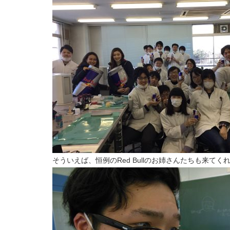
そういえば、恒例のRed Bullのお姉さんたちも来