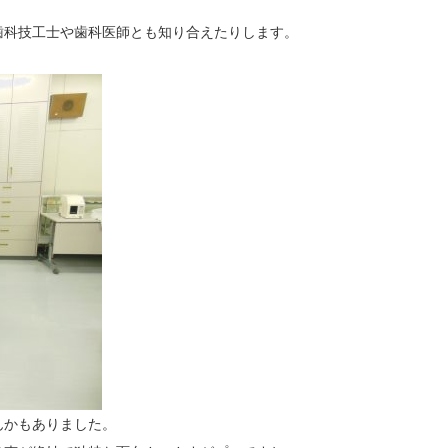
歯科技工士や歯科医師とも知り合えたりします。
んかもありました。