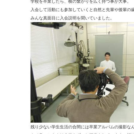
学校を卒業したら、横の繋がりを広く持つ事が大事。
入会して活動にも参加していくと自然と先輩や後輩の
みんな真面目に入会説明を聞いていました。
残り少ない学生生活の合間には卒業アルバムの撮影な