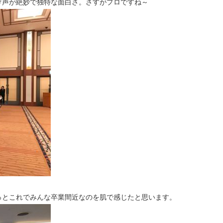
け声が絶妙で独特な面白さ。さすがプロですね～
っとこれでみんな卒業間近なのを肌で感じたと思います。