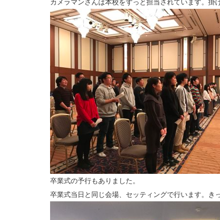
カメラマンさんは本校をずっと担当されています。掛
卒業式の予行もありました。
卒業式当日と同じ会場、セッティングで行います。き