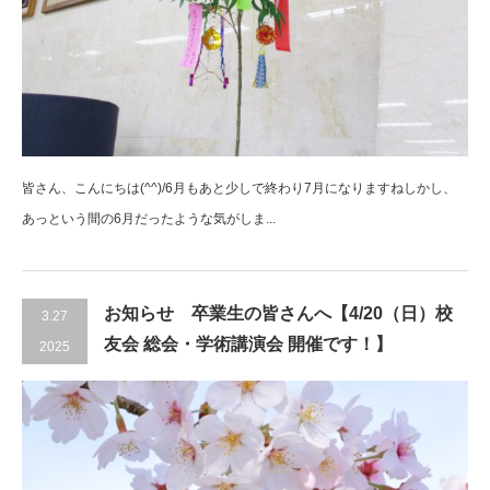
皆さん、こんにちは(^^)/6月もあと少しで終わり7月になりますねしかし、
あっという間の6月だったような気がしま...
お知らせ 卒業生の皆さんへ【4/20（日）校
3.27
友会 総会・学術講演会 開催です！】
2025