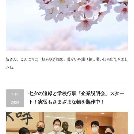
皆さん、こんにちは！桜も咲き始め、暖かいを通り越し暑い日も出てきまし
たね。
七夕の追録と学校行事「企業説明会」スター
7.10
ト！実習もさまざまな物を製作中！
2024