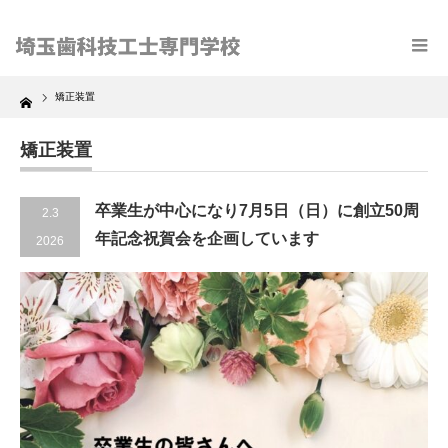
Home
矯正装置
矯正装置
卒業生が中心になり7月5日（日）に創立50周
2.3
年記念祝賀会を企画しています
2026