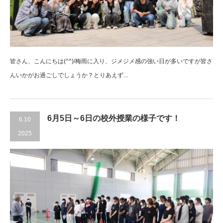
皆さん、こんにちは(^^)/梅雨に入り、ジメジメ感の強い日が多いですが皆さ
んいかがお過ごしでしょうか？とりあえず...
6月5日～6日の校外授業の様子です！
6.10
2025