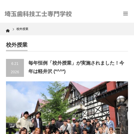
Home
校外授業
校外授業
毎年恒例「校外授業」が実施されました！今
6.21
年は軽井沢 (*^^*)
2026