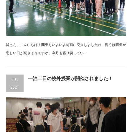
皆さん、こんにちは！関東もいよいよ梅雨に突入しましたね…暫くは晴天が
恋しい日が続きそうですが、今月も張り切ってい...
一泊二日の校外授業が開催されました！
6.11
2024