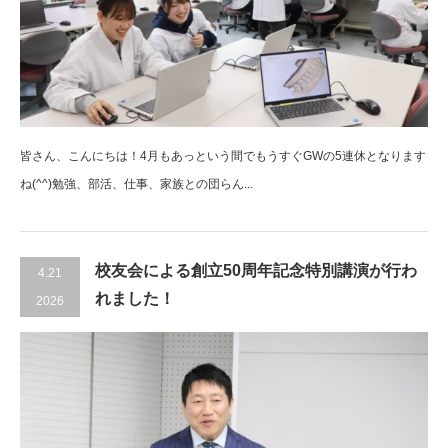
皆さん、こんにちは！4月もあっという間でもうすぐGWの5連休となります
ね(^^)勉強、部活、仕事、家族との団らん...
校友会による創立50周年記念特別講演が行わ
4.21
れました！
2026