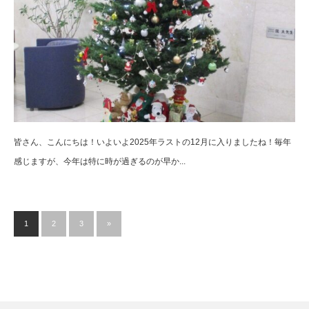
皆さん、こんにちは！いよいよ2025年ラストの12月に入りましたね！毎年
感じますが、今年は特に時が過ぎるのが早か...
1
2
3
»