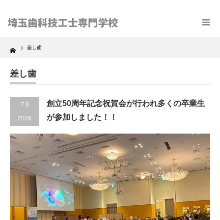
Home
差し歯
差し歯
創立50周年記念祝賀会が行われ多くの卒業生
7.9
が参加しました！！
2026