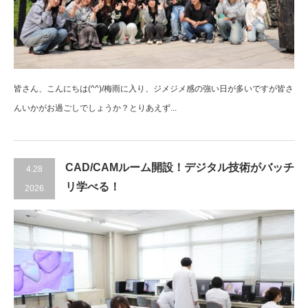
皆さん、こんにちは(^^)/梅雨に入り、ジメジメ感の強い日が多いですが皆さ
んいかがお過ごしでしょうか？とりあえず...
CAD/CAMルーム開設！デジタル技術がバッチ
4.28
リ学べる！
2026