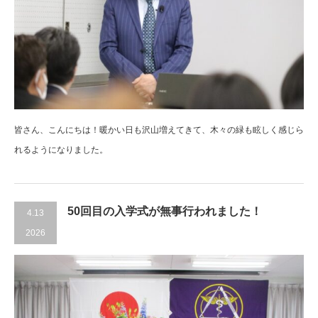
皆さん、こんにちは！暖かい日も沢山増えてきて、木々の緑も眩しく感じら
れるようになりました。
50回目の入学式が無事行われました！
4.13
2026