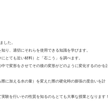
れました。
を知り、適切にそれらを使用できる知識を学びます。
ウにとても近い材料）と「石こう」を調べます。
の中で変形をさせてその後の変形がどのように変化するのかを
る際に加える水の量）を変えた際の硬化時の膨張の度合いを計
て実験を行いその性質を知るのもとても大事な授業となります