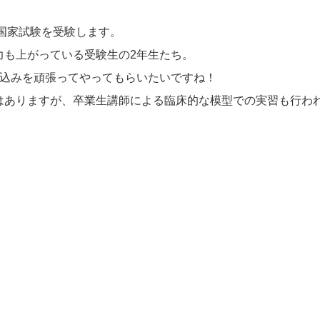
士国家試験を受験します。
力も上がっている受験生の2年生たち。
い込みを頑張ってやってもらいたいですね！
はありますが、卒業生講師による臨床的な模型での実習も行わ