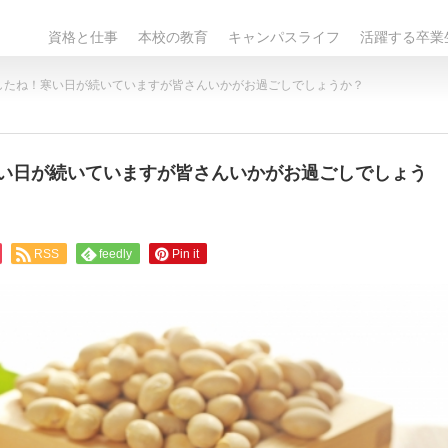
資格と仕事
本校の教育
キャンパスライフ
活躍する卒業
したね！寒い日が続いていますが皆さんいかがお過ごしでしょうか？
寒い日が続いていますが皆さんいかがお過ごしでしょう
RSS
feedly
Pin it