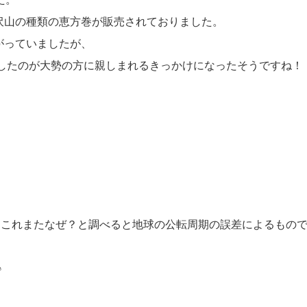
沢山の種類の恵方巻が販売されておりました。
がっていましたが、
売したのが大勢の方に親しまれるきっかけになったそうですね！
くこれまたなぜ？と調べると地球の公転周期の誤差によるもの
♪