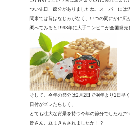
つい先日、節分がありましたね。スーパーには
関東では昔はなじみがなく、いつの間にかに広
調べてみると1998年に大手コンビニが全国発
そして、今年の節分は2月2日で例年より1日早
日付がズレたらしく、
とても壮大な背景を持つ今年の節分でしたね(^^
皆さん、豆まきもされましたか！？