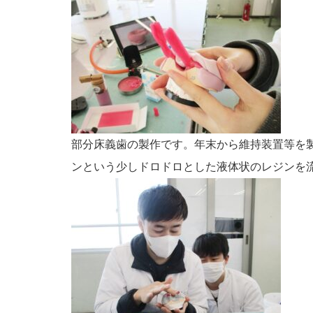
部分床義歯の製作です。年末から維持装置等を
ンという少しドロドロとした液体状のレジンを