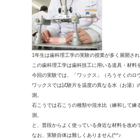
1年生は歯科理工学の実験の授業が多く展開さ
この歯科理工学は歯科技工に用いる道具・材料
今回の実験では、「ワックス」（ろうそくのロ
ワックスでは試験片を温度の異なる水（お湯）
測。
石こうでは石こうの種類や混水比（練和して練
測。
と、普段からよく使っている身近な材料を改め
なお、実験自体は難しくありません(^^♪