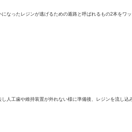
いになったレジンが逃げるための遁路と呼ばれるもの2本をワッ
去し人工歯や維持装置が外れない様に準備後、レジンを流し込
。