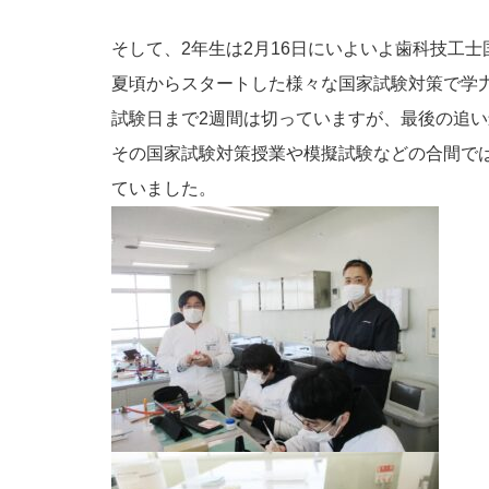
そして、2年生は2月16日にいよいよ歯科技工
夏頃からスタートした様々な国家試験対策で学
試験日まで2週間は切っていますが、最後の追
その国家試験対策授業や模擬試験などの合間で
ていました。