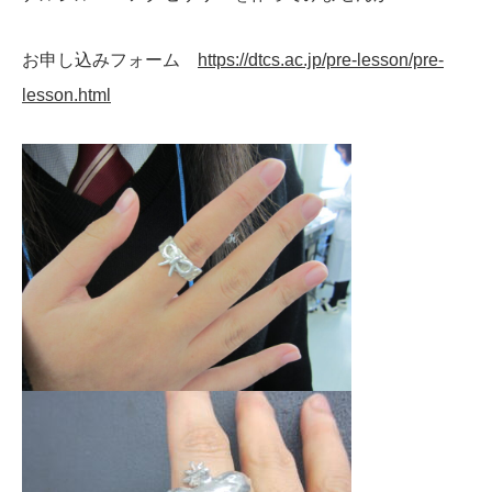
お申し込みフォーム
https://dtcs.ac.jp/pre-lesson/pre-
lesson.html