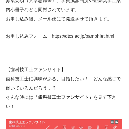
募集要項（入学志願書）、学費減額制度や企業奨学金案
内小冊子なども同封されています。
お申し込み後、メール便にて発送させて頂きます。
お申し込みフォーム
https://dtcs.ac.jp/pamphlet.html
【歯科技工士ファンサイト】
歯科技工士に興味がある、目指したい！！どんな感じで
働いているんだろう…？
そんな時には
「歯科技工士ファンサイト」
を見て下さ
い！