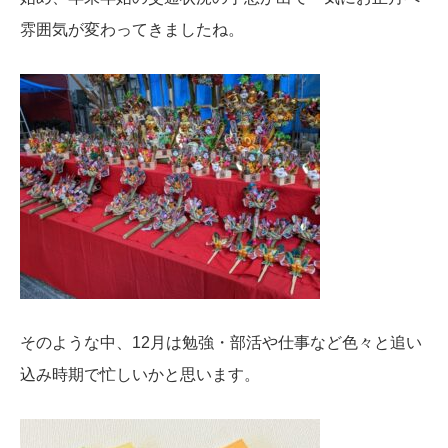
雰囲気が変わってきましたね。
そのような中、12月は勉強・部活や仕事など色々と追い
込み時期で忙しいかと思います。