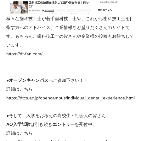
様々な歯科技工士が若手歯科技工士や、これから歯科技工士を目
指す方へのアドバイス、企業情報など盛りだくさんのサイトで
す。もちろん、歯科技工士の皆さんや企業様の投稿もお待ちして
います。
https://dt-fan.com/
●オープンキャンパス
へご参加下さい！！
詳細はこちら
https://dtcs.ac.jp/opencampus/individual_dental_experience.html
●そして、入学をお考えの高校生・社会人の皆さん！
AO入学試験
は引き続き
エントリー
を受付中。
詳細はこちら