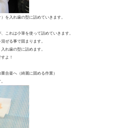
ク）を入れ歯の型に詰めていきます。
が、これは小筆を使って詰めていきます。
を混ぜる事で固まります。
、入れ歯の型に詰めます。
ですよ！
の重合釜へ（綺麗に固める作業）
す。