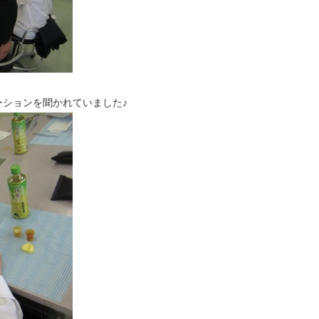
！
ションを聞かれていました♪