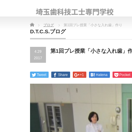
Home
ブログ
第1回プレ授業「小さな入れ歯」作り
D.T.C.S.ブログ
第1回プレ授業「小さな入れ歯」
4.29
2017
Tweet
Share
+1
Hatena
Pocket