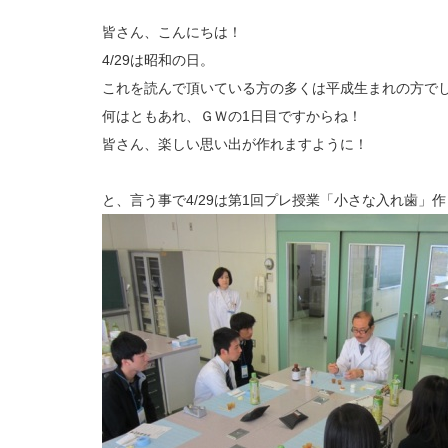
皆さん、こんにちは！
4/29は昭和の日。
これを読んで頂いている方の多くは平成生まれの方で
何はともあれ、ＧＷの1日目ですからね！
皆さん、楽しい思い出が作れますように！
と、言う事で4/29は第1回プレ授業「小さな入れ歯」