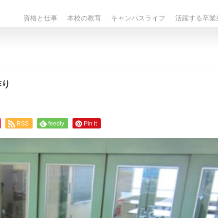
資格と仕事
本校の教育
キャンパスライフ
活躍する卒業
作り
RSS
feedly
Pin it