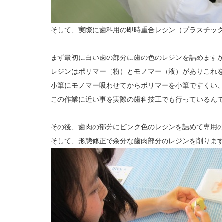
そして、実際に歯科用の即時重合レジン（プラスチッ
まず最初に白い歯の部分に歯の色のレジンを詰めます
レジンはポリマー（粉）とモノマー（液）がありこれ
小筆にモノマー吸わせてからポリマーを小筆ですくい
この作業に近い事を実際の歯科技工でも行っているん
その後、歯肉の部分にピンク色のレジンを詰めて専用
そして、形態修正で余分な歯肉部分のレジンを削りま