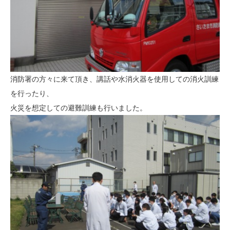
消防署の方々に来て頂き、講話や水消火器を使用しての消火訓練
を行ったり、
火災を想定しての避難訓練も行いました。