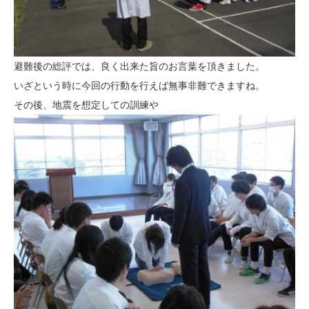
避難後の総評では、良く出来た旨のお言葉を頂きました。
いざという時に今回の行動を行えば無事非難できますね。
その後、地震を想定しての訓練や