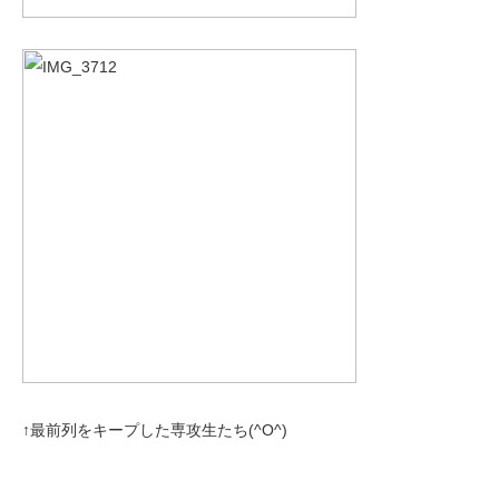
↑最前列をキープした専攻生たち(^O^)