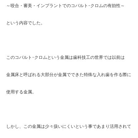
～咬合・審美・インプラントでのコバルト･クロムの有効性～
という内容でした。
このコバルト･クロムという金属は歯科技工の世界では以前は
金属床と呼ばれる大部分が金属でできた特殊な入れ歯を作る際に
使用する金属。
しかし、この金属は少々扱いにくいという事であまり活用されて